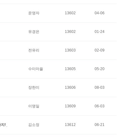
운영자
13602
04-06
유경은
13602
01-24
전유리
13603
02-09
수미마을
13605
05-20
장한미
13606
08-03
이명일
13609
06-03
까지!
김소정
13612
06-21