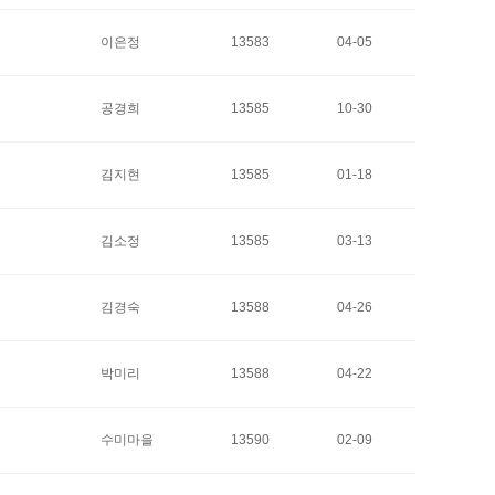
이은정
13583
04-05
공경희
13585
10-30
김지현
13585
01-18
김소정
13585
03-13
김경숙
13588
04-26
박미리
13588
04-22
수미마을
13590
02-09