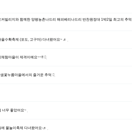
커빌리지와 함께한 양평농촌나드리 해피베리나드리 반찬원정대 1박2일 최고의 추억
을수확축제 (포도, 고구마) 다녀왔어요~ ♬
체험마을이 제격이예요~~!!
옹달샘꽃누름마을에서의 즐거운 추억
 너무 좋았어요~
을에 물놀이축제 다녀왔어요-♬