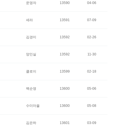
운영자
13590
04-06
세라
13591
07-09
김경미
13592
02-26
양인실
13592
11-30
클로이
13599
02-18
백순영
13600
05-06
수미마을
13600
05-08
김은하
13601
03-09