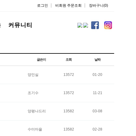
로그인
비회원 주문조회
장바구니(0)
을
커뮤니티
글쓴이
조회
날짜
양인실
13572
01-20
조기수
13572
11-21
양평나드리
13582
03-08
수미마을
13582
02-28