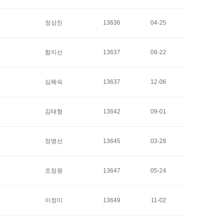
정상진
13636
04-25
함지선
13637
08-22
심혜숙
13637
12-06
김태형
13642
09-01
정병선
13645
03-28
조정원
13647
05-24
이정미
13649
11-02