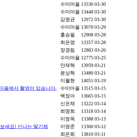
수미마을
13530
03-30
수미마을
13448
03-30
김명균
12972
03-30
수미마을
13070
03-29
홍승필
12908
03-28
최은영
13357
03-28
장경림
12883
03-26
수미마을
12775
03-25
안재혁
13959
03-21
윤상혁
13480
03-21
이월현
14051
03-19
마을에서 촬영이 있습니다.
수미마을
13515
03-15
백정아
13665
03-15
신은채
13222
03-14
최명희
13318
03-14
이영옥
13388
03-13
나보세요! 신나는 딸기체
이영준
13360
03-12
최은희
13810
03-11