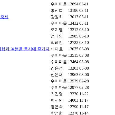
수미마을
13894
03-11
홍선희
13196
03-11
 축제
강원희
13013
03-11
수미마을
13432
03-11
오지영
13212
03-10
엄태인
12985
03-10
박혜진
12722
03-10
체험과 여행을 동시에 즐기자
배재호
13075
03-08
수미마을
13515
03-08
수미마을
13464
03-08
김은성
13203
03-08
신은채
13963
03-06
수미마을
13579
02-28
수미마을
12977
02-28
최진영
13230
11-22
백서연
14003
11-17
명은숙
12790
11-17
박성희
12370
11-14