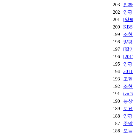
203
친환
202
양평
201
[양
200
KB
199
조현
198
양평
197
[딸
196
[2
195
양평
194
20
193
조현
192
조현
191
tv
190
봉상
189
토요
188
양평
187
주말
186
오늘