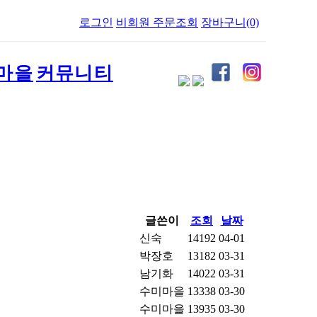
로그인
비회원 주문조회
장바구니(0)
마을
커뮤니티
글쓴이
조회
날짜
신숙
14192
04-01
박장호
13182
03-31
남기화
14022
03-31
수미마을
13338
03-30
수미마을
13935
03-30