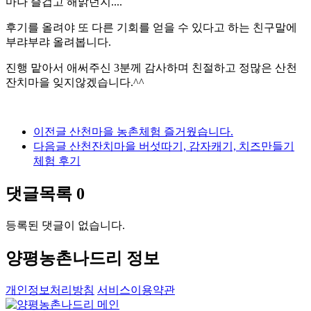
마나 즐겁고 해맑던지....
후기를 올려야 또 다른 기회를 얻을 수 있다고 하는 친구말에
부랴부랴 올려봅니다.
진행 맡아서 애써주신 3분께 감사하며 친절하고 정많은 산천
잔치마을 잊지않겠습니다.^^
이전글
산천마을 농촌체험 즐거웠습니다.
다음글
산천잔치마을 버섯따기, 감자캐기, 치즈만들기
체험 후기
댓글목록
0
등록된 댓글이 없습니다.
양평농촌나드리 정보
개인정보처리방침
서비스이용약관