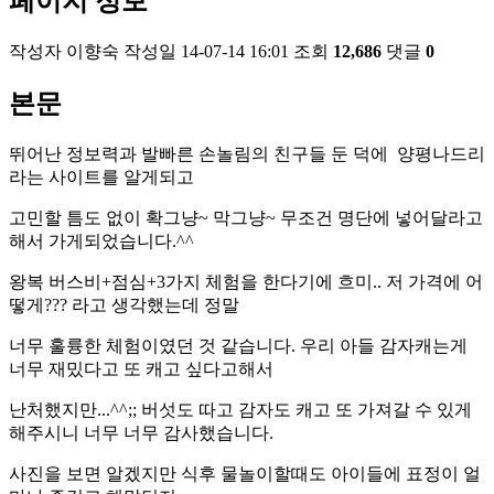
페이지 정보
작성자
이향숙
작성일
14-07-14 16:01
조회
12,686
댓글
0
본문
뛰어난 정보력과 발빠른 손놀림의 친구들 둔 덕에 양평나드리
라는 사이트를 알게되고
고민할 틈도 없이 확그냥~ 막그냥~ 무조건 명단에 넣어달라고
해서 가게되었습니다.^^
왕복 버스비+점심+3가지 체험을 한다기에 흐미.. 저 가격에 어
떻게??? 라고 생각했는데 정말
너무 훌륭한 체험이였던 것 같습니다. 우리 아들 감자캐는게
너무 재밌다고 또 캐고 싶다고해서
난처했지만...^^;; 버섯도 따고 감자도 캐고 또 가져갈 수 있게
해주시니 너무 너무 감사했습니다.
사진을 보면 알겠지만 식후 물놀이할때도 아이들에 표정이 얼