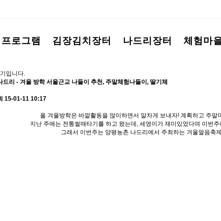
험프로그램
김장김치장터
나드리장터
체험마
기입니다.
드리 - 겨울 방학 서울근교 나들이 추천, 주말체험나들이, 딸기체
회
15-01-11 10:17
올 겨울방학은 바깥활동을 많이하면서 알차게 보내자! 계획하고 주말
지난 주에는 전통썰매타기를 하고 왔는데, 세영이가 재미있었다며 이번주
그래서 이번주는 양평농촌 나드리에서 주최하는 겨울얼음축제