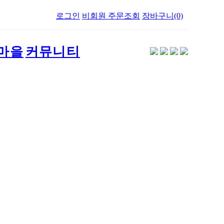
로그인
비회원 주문조회
장바구니(0)
마을
커뮤니티