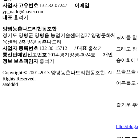
사업자 고유번호
132-82-07247
이메일
yp_nadri@naver.com
대표
홍석기
양평농촌나드리협동조합
경기도 양평군 양평읍 농업기술센터길37 양평문화체
낚시를 할
육센터 2층 양평농촌나드리
사업자 등록번호
132-86-15712
/
대표
홍석기
그래도 참
통신판매업신고번호
2014-경기양평-0024호
개인
송어회에 
정보 보호책임자
홍석기
으슬으슬 
Copyright © 2001-2013 양평농촌나드리협동조합. All
Rights Reserved.
어른들도 
sssdddd
즐거운 추
http://blo