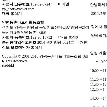
사업자 고유번호
132-82-07247
이메일
안녕하세요
yp_nadri@naver.com
2015년
대표
홍석기
양평농촌나드리협동조합
집에서 멀
경기도 양평군 양평읍 농업기술센터길37 양평문화체
육센터 2층 양평농촌나드리
양평딸기체
사업자 등록번호
132-86-15712
/
대표
홍석기
통신판매업신고번호
2014-경기양평-0024호
개인
정보 보호책임자
홍석기
양평 겨울
Copyright © 2001-2013 양평농촌나드리협동조합. All
Rights Reserved.
~ 10:0
sssdddd
10:00 ~
11:20 ~
11:30 ~ 
12:20 ~
14:00 ~ 