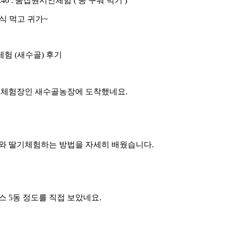
 15:40 : 움집원시인체험 ( 콩 구워 먹기 )
 간식 먹고 귀가~
험 (새수골) 후기
체험장인 새수골농장에 도착했네요.
 딸기체험하는 방법을 자세히 배웠습니다.
 5동 정도를 직접 보았네요.