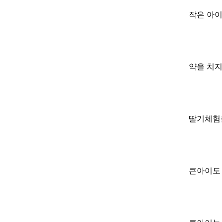
작은 아이
약을 치지
딸기체험을
큰아이도 