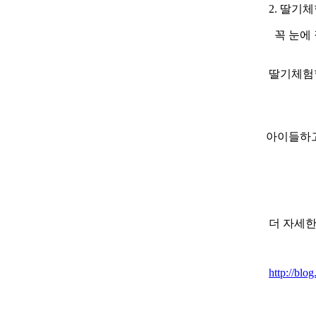
2. 딸기
꼭 눈에 
딸기체험할
아이들하고
더 자세한
http://bl