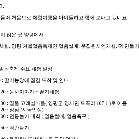
.
도 들어 처음으로 체험여행을 아이들하고 함께 보내고 왔네요.
지 않은 곳 양평에서
험, 양평 겨울얼음축제인 얼음썰매, 움집원시인체험, 떡 만들기
얼음축제 주요 체험 일정
0 : 딸기농장에 집결 도착 및 안내
 11:20 : 농사이야기 + 딸기체험
 11:30 : 질울 고래실마을( 양평군 양서면 도곡리 107-1 )로 이동
12:20 : 점심 (시골밥상)
 14:00 : 전통놀이 대회 ( 얼음썰매, 얼음축구 )
14:50 : 떡만들기