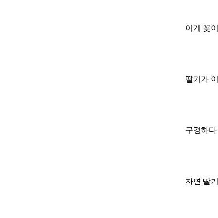
이게 꽃이
딸기가 이
구경하다 
자연 딸기