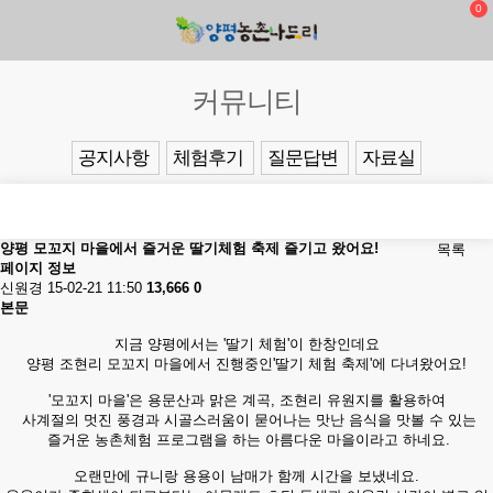
0
커뮤니티
공지사항
체험후기
질문답변
자료실
양평 모꼬지 마을에서 즐거운 딸기체험 축제 즐기고 왔어요!
목록
페이지 정보
신원경
15-02-21 11:50
13,666
0
본문
지금 양평에서는 '딸기 체험'이 한창인데요
양평 조현리 모꼬지 마을에서 진행중인'딸기 체험 축제'에 다녀왔어요!
'모꼬지 마을'은 용문산과 맑은 계곡, 조현리 유원지를 활용하여
사계절의 멋진 풍경과 시골스러움이 묻어나는 맛난 음식을 맛볼 수 있는
즐거운 농촌체험 프로그램을 하는 아름다운 마을이라고 하네요.
오랜만에 규니랑 용용이 남매가 함께 시간을 보냈네요.