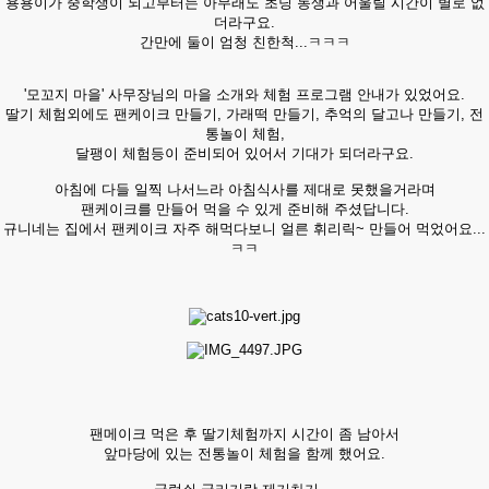
용용이가 중학생이 되고부터는 아무래도 초딩 동생과 어울릴 시간이 별로 없
더라구요.
간만에 둘이 엄청 친한척...ㅋㅋㅋ
'모꼬지 마을' 사무장님의 마을 소개와 체험 프로그램 안내가 있었어요.
딸기 체험외에도 팬케이크 만들기, 가래떡 만들기, 추억의 달고나 만들기, 전
통놀이 체험,
달팽이 체험등이 준비되어 있어서 기대가 되더라구요.
아침에 다들 일찍 나서느라 아침식사를 제대로 못했을거라며
팬케이크를 만들어 먹을 수 있게 준비해 주셨답니다.
규니네는 집에서 팬케이크 자주 해먹다보니 얼른 휘리릭~ 만들어 먹었어요...
ㅋㅋ
팬메이크 먹은 후 딸기체험까지 시간이 좀 남아서
앞마당에 있는 전통놀이 체험을 함께 했어요.