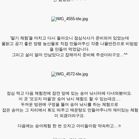
'딸기 체험'을 마치고 다시 돌아오니 점심식사가 준비되어 있었는데
물맑고 공기 좋은 양평 농산물로 직접 만들어주신 각종 나물반찬으로 비빔밥
을 만들어 먹었답니다.
그리고 설이 얼마 안남았다고 잡채까지 준비해 주셨더라구요...^^
점심 먹고 다음 체험전에 잠깐 앞에 있는 송어 낚시터에 다녀와봤어요.
이 곳 '모꼬지 마을'은 송어 낚시 체험도 할 수 있는데요....
두꺼운 빙판에 구멍을 뚫어 송어 낚시를 하는 체험으로
잡은 송어는 그 자리에서 회도 떠주고 매운탕도 만들어주니까 재미있는 체험
이 되겠더라구요.
다음에는 송어체험 한 번 오자고 아이들이랑 약속하고...ㅎ