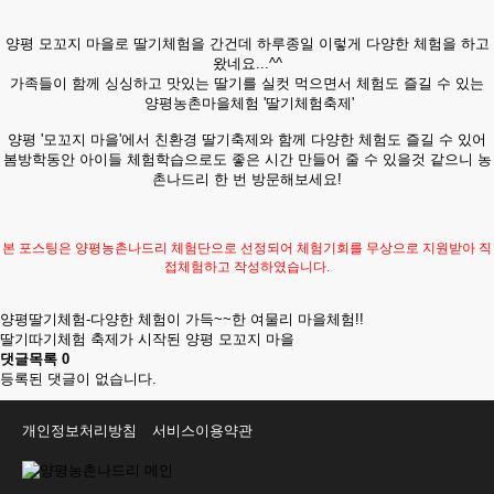
양평 모꼬지 마을로 딸기체험을 간건데 하루종일 이렇게 다양한 체험을 하고
왔네요...^^
가족들이 함께 싱싱하고 맛있는 딸기를 실컷 먹으면서 체험도 즐길 수 있는
양평농촌마을체험 '딸기체험축제'
양평 '모꼬지 마을'에서 친환경 딸기축제와 함께 다양한 체험도 즐길 수 있어
봄방학동안 아이들 체험학습으로도 좋은 시간 만들어 줄 수 있을것 같으니 농
촌나드리 한 번 방문해보세요!
본 포스팅은 양평농촌나드리 체험단으로 선정되어 체험기회를 무상으로 지원받아 직
접체험하고 작성하였습니다.
양평딸기체험-다양한 체험이 가득~~한 여물리 마을체험!!
딸기따기체험 축제가 시작된 양평 모꼬지 마을
댓글목록
0
등록된 댓글이 없습니다.
개인정보처리방침
서비스이용약관