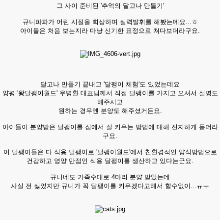
그 사이 준비된 '추억의 달고나 만들기'
규니파파가 어린 시절을 회상하며 실력발휘를 해봤는데요...ㅎ
아이들은 처음 보는지라 마냥 신기한 표정으로 쳐다보더라구요.
달고나 만들기 끝내고 '달팽이 체험'도 있었는데요
양평 '왕달팽이월드' 우병환 대표님께서 직접 달팽이를 가지고 오셔서 설명도
해주시고
원하는 경우엔 분양도 해주셨거든요.
아이들이 분양받은 달팽이를 집에서 잘 키우는 방법에 대해 진지하게 듣더라
구요.
이 달팽이들은 다 식용 달팽이로 '달팽이월드'에서 친환경적인 양식방법으로
건강하고 영양 만점인 식용 달팽이를 생산하고 있다는군요.
규니네도 가족수대로 4마리 분양 받았는데
사실 전 싫었지만 규니가 꼭 달팽이를 키우겠다고해서 할수없이...ㅠㅠ