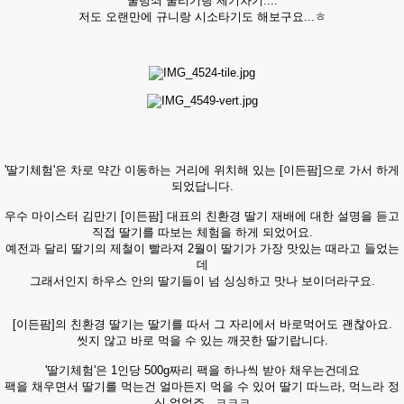
굴렁쇠 굴리기랑 제기차기....
저도 오랜만에 규니랑 시소타기도 해보구요...ㅎ
'딸기체험'은 차로 약간 이동하는 거리에 위치해 있는 [이든팜]으로 가서 하게
되었답니다.
우수 마이스터 김만기 [이든팜] 대표의 친환경 딸기 재배에 대한 설명을 듣고
직접 딸기를 따보는 체험을 하게 되었어요.
예전과 달리 딸기의 제철이 빨라져 2월이 딸기가 가장 맛있는 때라고 들었는
데
그래서인지 하우스 안의 딸기들이 넘 싱싱하고 맛나 보이더라구요.
[이든팜]의 친환경 딸기는 딸기를 따서 그 자리에서 바로먹어도 괜찮아요.
씻지 않고 바로 먹을 수 있는 깨끗한 딸기랍니다.
'딸기체험'은 1인당 500g짜리 팩을 하나씩 받아 채우는건데요
팩을 채우면서 딸기를 먹는건 얼마든지 먹을 수 있어 딸기 따느라, 먹느라 정
신 없었죠...ㅋㅋㅋ