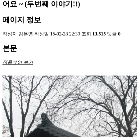
어요 ~ (두번째 이야기!!)
페이지 정보
작성자
김은영
작성일
15-02-28 22:39
조회
13,515
댓글
0
본문
전용뷰어 보기