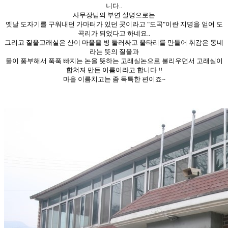
니다..
사무장님의 부연 설명으로는
옛날 도자기를 구워내던 가마터가 있던 곳이라고 "도곡"이란 지명을 얻어 도
곡리가 되었다고 하네요..
그리고 질울고래실은 산이 마을을 빙 둘러싸고 울타리를 만들어 휘감은 동네
라는 뜻의 질울과
물이 풍부해서 푹푹 빠지는 논을 뜻하는 고래실논으로 불리우면서 고래실이
합쳐져 만든 이름이라고 합니다 !!
마을 이름치고는 좀 독특한 편이죠~