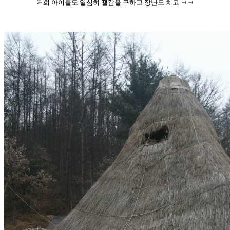
저희 아이들도 열심히 땔감을 구하고 장난도 치고 ㅋㅋ