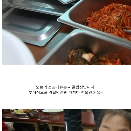
오늘의 점심메뉴는 시골밥상입니다!
부페식으로 먹을만큼만 가져다 먹으면 되요~