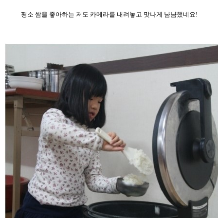
평소 쌈을 좋아하는 저도 카메라를 내려놓고 맛나게 냠냠했네요!