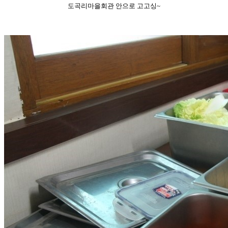
도곡리마을회관 안으로 고고싱~