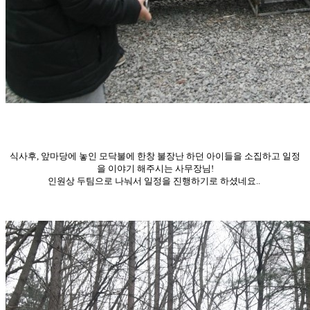
식사후, 앞마당에 놓인 모닥불에 한창 불장난 하던 아이들을 소집하고 일정
을 이야기 해주시는 사무장님!
인원상 두팀으로 나눠서 일정을 진행하기로 하셨네요..