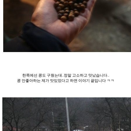
한쪽에선 콩도 구웠는대..정말 고소하고 맛났습니다..
콩 안좋아하는 제가 맛있었다고 하면 이야기 끝입니다 ㅋㅋ