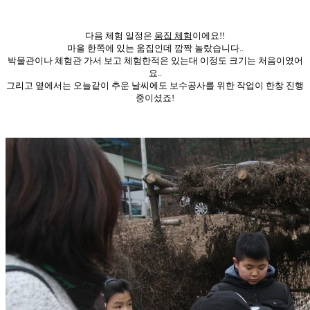
다음 체험 일정은
움집 체험
이에요!!
마을 한쪽에 있는 움집인데 깜짝 놀랐습니다..
박물관이나 체험관 가서 보고 체험한적은 있는대 이정도 크기는 처음이였어
요..
그리고 옆에서는 오늘같이 추운 날씨에도 보수공사를 위한 작업이 한창 진행
중이셨죠!