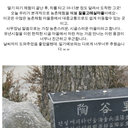
딸기 따기 체험이 끝난 후, 차를 타고 10-15분 정도 달려서 도착한 그곳!
오늘 우리가 본격적으로 농촌체험을 해볼
질울고래실마을
이에요~
이곳은 수많은 농촌체험 마을중에서 대중교통으로도 쉽게 이동할수 있는 곳
이고,
사무장님 말씀으로는 가장 농촌스러운, 시골스러운 마을이라고 합니다..
유년시절을 이런 한적한 시골 마을에서 자란 저는 가끔 만나는 이런 풍경이
너무나 친근하고 푸근합니다..
날씨까지 도와주었음 좋았을텐데..일기예보와는 다르게 너무너무 추웠습니
다 ㅠㅠ