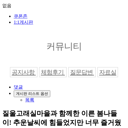
없음
쿠폰존
1:1게시판
커뮤니티
공지사항
체험후기
질문답변
자료실
댓글
게시판 리스트 옵션
목록
질울고래실마을과 함께한 이른 봄나들
이! 추운날씨에 힘들었지만 너무 즐거웠