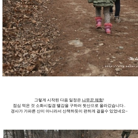
그렇게 시작된 다음 일정은
나무꾼 체험
!
점심 먹은 것 소화시킬겸 땔감을 구하러 뒷산으로 올라갔습니다..
경사가 가파른 산이 아니라서 산책하듯이 편하게 걸을수 있었네요~