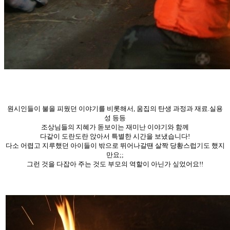
원시인들이 불을 피웠던 이야기를 비롯해서, 움집의 탄생 과정과 재료.실용
성 등등
조상님들의 지혜가 돋보이는 재미난 이야기와 함께
다같이 도란도란 앉아서 특별한 시간을 보냈습니다!
다소 어렵고 지루했던 아이들이 밖으로 뛰어나갈땐 살짝 당황스럽기도 했지
만요;;
그런 것을 다잡아 주는 것도 부모의 역할이 아닌가 싶었어요!!