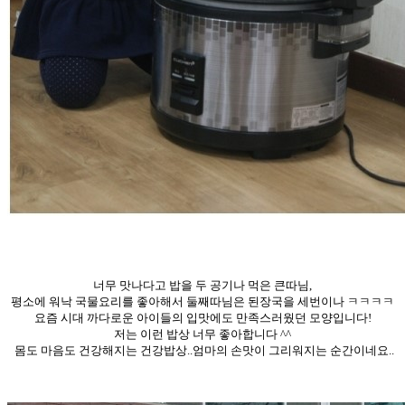
너무 맛나다고 밥을 두 공기나 먹은 큰따님,
평소에 워낙 국물요리를 좋아해서 둘째따님은 된장국을 세번이나 ㅋㅋㅋㅋ
요즘 시대 까다로운 아이들의 입맛에도 만족스러웠던 모양입니다!
저는 이런 밥상 너무 좋아합니다 ^^
몸도 마음도 건강해지는 건강밥상..엄마의 손맛이 그리워지는 순간이네요..