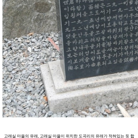
고래실 마을의 유래, 고래실 마을이 위치한 도곡리의 유래가 적혀있는 듯 합