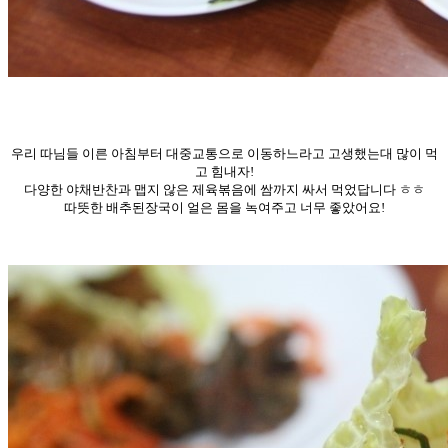
우리 따님들 이른 아침부터 대중교통으로 이동하느라고 고생했는대 많이 먹
고 힘내자!
다양한 야채반찬과 맵지 않은 제육볶음에 쌈까지 싸서 먹었답니다 ㅎㅎ
따뜻한 배추된장국이 얼은 몸을 녹여주고 너무 좋았어요!