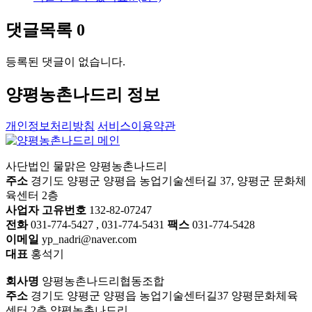
댓글목록
0
등록된 댓글이 없습니다.
양평농촌나드리 정보
개인정보처리방침
서비스이용약관
사단법인 물맑은 양평농촌나드리
주소
경기도 양평군 양평읍 농업기술센터길 37, 양평군 문화체
육센터 2층
사업자 고유번호
132-82-07247
전화
031-774-5427 , 031-774-5431
팩스
031-774-5428
이메일
yp_nadri@naver.com
대표
홍석기
회사명
양평농촌나드리협동조합
주소
경기도 양평군 양평읍 농업기술센터길37 양평문화체육
센터 2층 양평농촌나드리