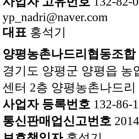
사업자 고유번호
132-82-
yp_nadri@naver.com
대표
홍석기
양평농촌나드리협동조합
경기도 양평군 양평읍 농
센터 2층 양평농촌나드리
사업자 등록번호
132-86-
통신판매업신고번호
201
보호책임자
홍석기