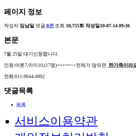
페이지 정보
작성자
임남일
댓글
0건
조회
10,755회
작성일
10-07-14 09:36
본문
7월 25일 대기신청합니다.
인원:어른7,아이10,(17명)+++==>>전체가 않되면
한가족이라
전화:011-9044-4992
댓글목록
목록
서비스이용약관