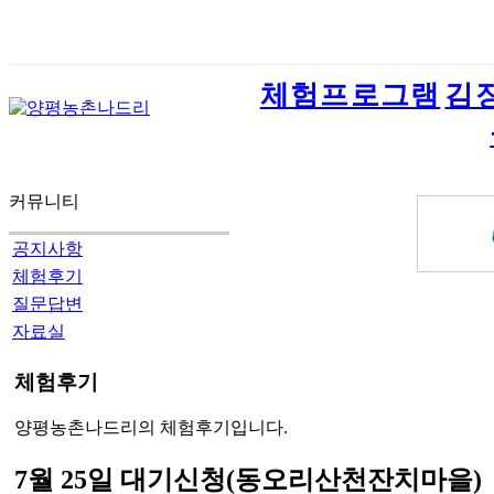
체험프로그램
김
커뮤니티
공지사항
체험후기
질문답변
자료실
체험후기
양평농촌나드리의 체험후기입니다.
7월 25일 대기신청(동오리산천잔치마을)