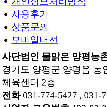
개인정보처리방침
사용후기
상품문의
모바일버전
사단법인 물맑은 양평농
경기도 양평군 양평읍 농업
체육센터 2층
전화
031-774-5427 , 031-