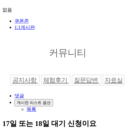
없음
쿠폰존
1:1게시판
커뮤니티
공지사항
체험후기
질문답변
자료실
댓글
게시판 리스트 옵션
목록
17일 또는 18일 대기 신청이요