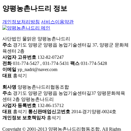
양평농촌나드리 정보
개인정보처리방침
서비스이용약관
사단법인 물맑은 양평농촌나드리
주소
경기도 양평군 양평읍 농업기술센터길 37, 양평군 문화체
육센터 2층
사업자 고유번호
132-82-07247
전화
031-774-5427 , 031-774-5431
팩스
031-774-5428
이메일
yp_nadri@naver.com
대표
홍석기
회사명
양평농촌나드리협동조합
주소
경기도 양평군 양평읍 농업기술센터길37 양평문화체육
센터 2층 양평농촌나드리
사업자 등록번호
132-86-15712
대표
홍석기
통신판매업신고번호
2014-경기양평-0024호
개인정보 보호책임자
홍석기
Copyright © 2001-2013 양평농촌나드리협동조합. All Rights