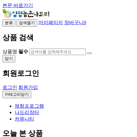
본문 바로가기
마이페이지
장바구니
0
분류
검색열기
상품 검색
상품명
필수
닫기
회원로그인
로그인
회원가입
카테고리닫기
체험프로그램
나드리장터
커뮤니티
오늘 본 상품