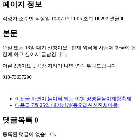
페이지 정보
작성자
소수빈
작성일
10-07-15 11:05
조회
10,297
댓글
0
본문
17일 또는 18일 대기 신청이요.. 현재 외국에 사는데 한국에 온
김에 하고 싶어서 글남김니다,
어른 2명이요,,, 꼭좀 자리가 나면 연락 부탁드립니다.
010-73637290
이전글
자연이 놀이터 되는 여행 양평물놀이체험축제
다음글
7월 25일 대기신청(동오리산천잔치마을)
댓글목록
0
등록된 댓글이 없습니다.