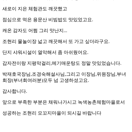
새로이 지은 체험관도 깨끗했고
점심으로 먹은 용문산 비빔밥도 맛있었고요.
캐온 감자도 어쩜 그리 맛난지...
조현리 물놀이장 넓고 깨끗해서 또 가고 싶더라구요.
단지 샤워시설이 열악해서 좀 아쉬웠어요.
감자전이랑 지평막걸리,메기매운탕도 정말 맛있었습니다.
박재호국장님,조경숙해설사님,그리고 이장님,위원장님,부녀
회장(부녀회여러분)모두 넘 고생하셨고요.
감사합니다.
앞으로 부족한 부분은 채워나가시고 녹색농촌체험마을로서
성공하는 조현리 모꼬지마을이 되시길 바랍니다