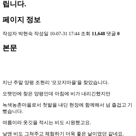
립니다.
페이지 정보
작성자
박현숙
작성일
10-07-31 17:44
조회
11,648
댓글
0
본문
지난 주말 양평 조현리 '모꼬지마을'을 찾았습니다.
오랫만에 찾은 양평인데 아침에 비가 내리긴했지만
녹색농촌마을로서 첫발을 내딘 현장에 함께해서 넘 즐겁고 기
뻤습니다.
여름이라 옷깃을 적시는 비도 시원했고요.
낮엔 비도 그쳐주고 체험하기 더욱 좋은 날이였던 같네요.