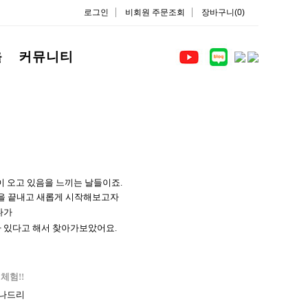
로그인
비회원 주문조회
장바구니(0)
을
커뮤니티
이 오고 있음을 느끼는 날들이죠.
을
끝내
고 새롭게 시작해보고자
다가
가 있다고 해서 찾아가보았어요.
체험!!
 나드리