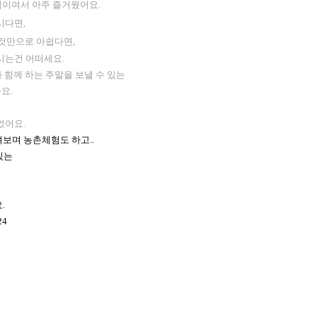
험이여서 아주 즐거웠어요.
시다면,
 것만으로 아쉽다면,
시는건 어떠세요.
함께 하는 주말을 보낼 수 있는
요.
었어요.
보며 농촌체험도 하고..
있는
.
24