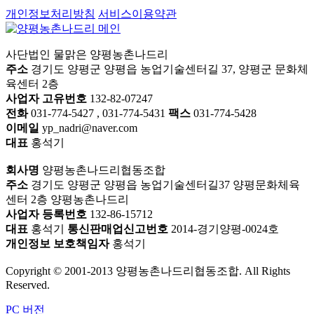
개인정보처리방침
서비스이용약관
사단법인 물맑은 양평농촌나드리
주소
경기도 양평군 양평읍 농업기술센터길 37, 양평군 문화체
육센터 2층
사업자 고유번호
132-82-07247
전화
031-774-5427 , 031-774-5431
팩스
031-774-5428
이메일
yp_nadri@naver.com
대표
홍석기
회사명
양평농촌나드리협동조합
주소
경기도 양평군 양평읍 농업기술센터길37 양평문화체육
센터 2층 양평농촌나드리
사업자 등록번호
132-86-15712
대표
홍석기
통신판매업신고번호
2014-경기양평-0024호
개인정보 보호책임자
홍석기
Copyright © 2001-2013 양평농촌나드리협동조합. All Rights
Reserved.
PC 버전