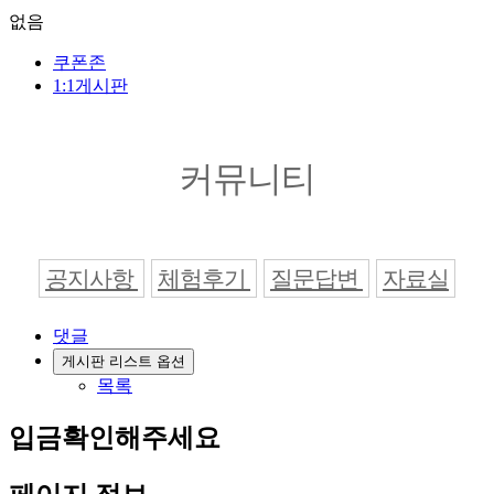
없음
쿠폰존
1:1게시판
커뮤니티
공지사항
체험후기
질문답변
자료실
댓글
게시판 리스트 옵션
목록
입금확인해주세요