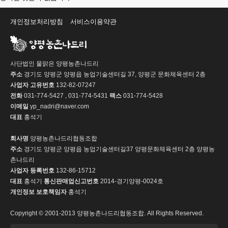
개인정보처리방침
서비스이용약관
사단법인 물맑은 양평농촌나드리
주소
경기도 양평군 양평읍 농업기술센터길 37, 양평군 문화체육센터 2층
사업자 고유번호
132-82-07247
전화
031-774-5427 , 031-774-5431
팩스
031-774-5428
이메일
yp_nadri@naver.com
대표
홍석기
회사명
양평농촌나드리협동조합
주소
경기도 양평군 양평읍 농업기술센터길37 양평문화체육센터 2층 양평농
촌나드리
사업자 등록번호
132-86-15712
대표
홍석기
통신판매업신고번호
2014-경기양평-0024호
개인정보 보호책임자
홍석기
Copyright © 2001-2013 양평농촌나드리협동조합. All Rights Reserved.