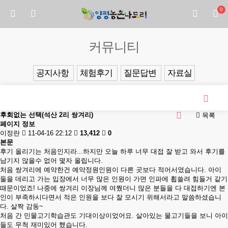
0
커뮤니티
공지사항
체험후기
질문답변
자료실
후회없는 선택(석산 2리 쌍겨리)
목록
페이지 정보
이정란
11-04-16 22:12
13,412
0
본문
후기 올리기는 처음인지라...하지만 오늘 하루 너무 대접 잘 받고 와서 후기를
남기지 않을수 없어 몇자 올립니다.
처음 쌍겨리에 예약한건 예약정원인원이 다른 곳보다 적어서였습니다. 아이
둘을 데리고 가는 입장에서 너무 많은 인원이 가면 인파에 휩쓸려 힘들거 같기
때문이었죠! 나중에 쌍겨리 이장님께 여쭸더니 많은 분들을 다 대접하기엔 본
인이 부족하시다면서 적은 인원을 보다 잘 모시기 위해서라고 말씀하셨습니
다. 살짝 감동~
처음 간 민물고기학습관도 기대이상이었어요. 살아있는 물고기들을 보니 아이
들도 무척 재미있어 했습니다.