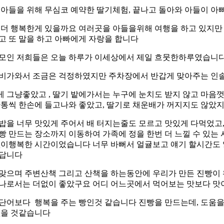
 아들을 위해 무심코 예약한 딸기체험, 끝나고 돌아와 아들이 아
 더 행복한게 있을까요 여러곳을 아들을위해 여행을 하고 있지만
고 또 말을 하고 아빠에게 자랑을 합니다
모인 저희들은 오늘 하루가 이세상에서 제일 흐뭇한하루였습니
비가와서 조금은 걱정하였지만 주차장에서 반갑게 맞아주는 인
 그냥좋았고 , 딸기 밭에가서는 누구에 눈치도 받지 않고 마음껏
한통씩 한손에 들고나와 좋았고, 딸기로 채운배가 꺼지지도 않았
밥을 너무 맛있게 주어서 배 터지는줄도 모르고 맛있게 다먹었고
빵 만드는 장소까지 이동하여 가족에 정을 한번 더 느낄 수 있는 
없이행복한 시간이었습니다 너무 바뻐서 얼귤보고 얘기 할시간도 
했답니다
맞으며 주변산책 그리고 산책을 하는동안에 우리가 만든 진빵이 
나로서는 더없이 좋았구요 어디 어느곳에서 먹어보는 맛보다 
단어보다 행복을 주는 빵인것 같습니다 진빵을 만드는데, 도움을
없을 것같습니다