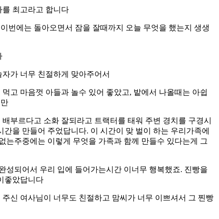
빠를 최고라고 합니다
 이번에는 돌아오면서 잠을 잘때까지 오늘 무엇을 했는지 생생
다
솔자가 너무 친절하게 맞아주어서
 먹고 마음껏 아들과 놀수 있어 좋았고, 밭에서 나올때는 아쉽
지만
, 배부르다고 소화 잘되라고 트랙터를 태워 주변 경치를 구경시
시간을 만들어 주었답니다. 이 시간이 맞 벌이 하는 우리가족에
없는주중에는 이렇게 무엇을 가족과 함께 만들수 있다는게 그
완성되어서 우리 입에 들어가는시간 이너무 행복했죠. 진빵을
맛이좋았답니다
 주신 여사님이 너무도 친절하고 맘씨가 너무 이쁘셔서 그 찐빵