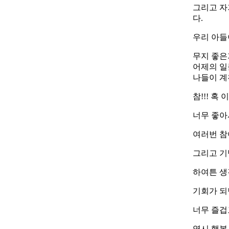
그리고 자
다.
우리 아들
무지 좋은
어제의 일
나들이 계
참!!! 
너무 좋아
여러번 참
그리고 기
하여튼 생
기회가 되
너무 즐겁
역시 행복