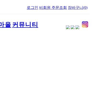
로그인
비회원 주문조회
장바구니(0)
마을
커뮤니티