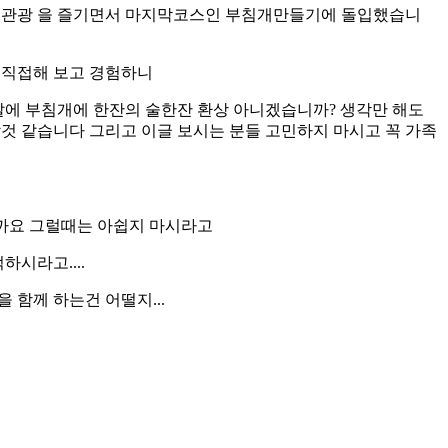
변관광 을 즐기면서 마지막코스인 부침개만들기에 돌입했습니
 직접해 보고 경험하니
날에 부침개에 한잔의 술한잔 환상 아니겠습니까? 생각만 해도
것 같습니다 그리고 이글 보시는 분들 고민하지 마시고 꼭 가족
까요 그럴때는 아쉽지 마시라고
시라고....
 함께 하는건 어떨지...