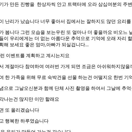
기가 만든 진빵을 한상자씩 안고 트랙터에 오라 삼십여분의 주
이 난리가 났습니다 너무 좋아서 집에서는 잘하지도 않던 요리를
가 봅니다 그런 모습을 보는우린 또 얼마나 더 좋을까요 비오느 
들이 우리에게는 더 없는 아름다운 추억으로 기억에 오래 자리 할
획해 보세요 좋은 엄마,아빠가 되실겁니다...
혹 이런 이벤트를 계획하고 계시는지요
서 계절마다 참여하여 여러번 가게 되면 조금은 아쉬워하지않을
여 한 가족을 위해 무료 숙박건을 선물 하는건 어떨지요 한번 기억하
념으로 그날오신분과 함께 단체 사진 촬영을 하여서 그날에 추억을
각나는건 많지만 이만 할래요
면 또 올리겠습니다
고 행복한 하루였습니다
 은 우리가 만들어 가는것 같습니다