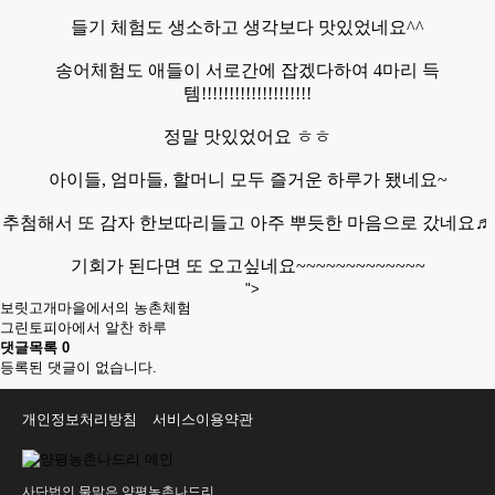
들기 체험도 생소하고 생각보다 맛있었네요^^
송어체험도 애들이 서로간에 잡겠다하여 4마리 득
템!!!!!!!!!!!!!!!!!!!!
정말 맛있었어요 ㅎㅎ
아이들, 엄마들, 할머니 모두 즐거운 하루가 됐네요~
추첨해서 또 감자 한보따리들고 아주 뿌듯한 마음으로 갔네요♬
기회가 된다면 또 오고싶네요~~~~~~~~~~~~~
">
보릿고개마을에서의 농촌체험
그린토피아에서 알찬 하루
댓글목록
0
등록된 댓글이 없습니다.
개인정보처리방침
서비스이용약관
사단법인 물맑은 양평농촌나드리