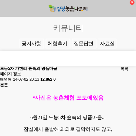
0
커뮤니티
공지사항
체험후기
질문답변
자료실
도농5차 가현리 숲속의 명품마을
목록
페이지 정보
배영애
14-07-02 20:13
12,862
0
본문
*사진은 농촌체험 포토에있음
6월21일 도농5차 숲속의 명품마을...
잠실에서 출발해 의외로 길막히지도 않고,