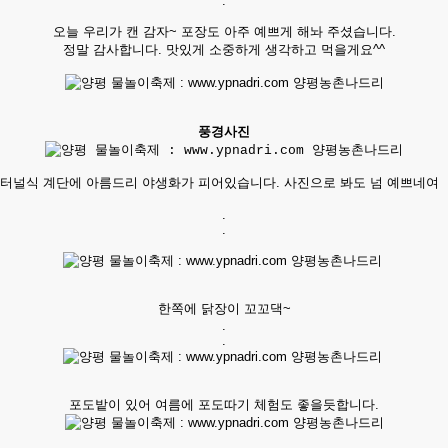
.​
오늘 우리가 캔 감자~ 포장도 아주 예쁘게 해놔 주셨습니다.
정말 감사합니다. 맛있게 소중하게 생각하고 먹을게요^^
풍경사진
터널식 계단에 아름드리 야생화가 피어있습니다. 사진으로 봐도 넘 예쁘네여
.
.
한쪽에 닭장이 꼬꼬댁~
.
.
포도밭이 있어 여름에 포도따기 체험도 좋을듯합니다.