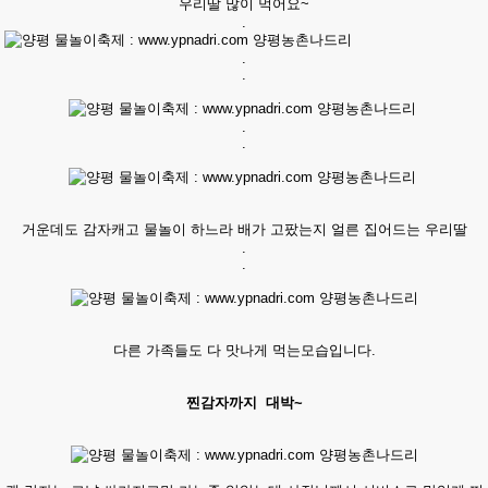
우리딸 많이 먹어요~
.
.
.
.
.
거운데도 감자캐고 물놀이 하느라 배가 고팠는지 얼른 집어드는 우리딸
.
.
다른 가족들도 다 맛나게 먹는모습입니다.
찐감자까지 대박~