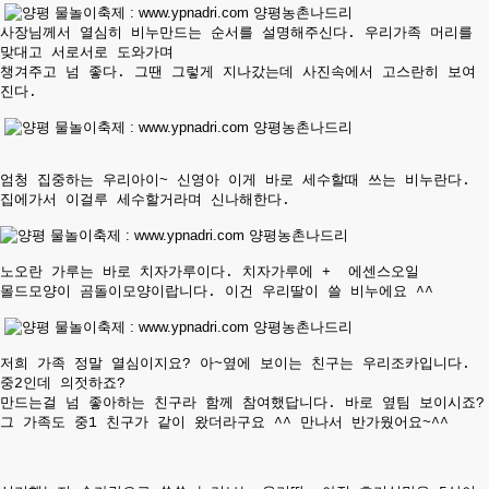
사장님께서 열심히 비누만드는 순서를 설명해주신다. 우리가족 머리를
맞대고 서로서로 도와가며
챙겨주고 넘 좋다. 그땐 그렇게 지나갔는데
사진속에서
고스란히 보여
진다.
엄청 집중하는 우리아이~ 신영아 이게 바로 세수할때 쓰는 비누란다.
집에가서 이걸루 세수할거라며
신나해한다.
노오란 가루는 바로 치자가루이다. 치자가루에 +
에센스오일
몰드모양이 곰돌이모양이랍니다. 이건 우리딸이 쓸 비누에요 ^^
저희 가족 정말 열심이지요? 아~옆에 보이는 친구는 우리조카입니다.
중2
인데 의젓하죠?
만드는걸 넘 좋아하는 친구라 함께 참여했답니다. 바로 옆팀 보이시죠?
그 가족도 중1 친구가 같이 왔더라구요 ^^ 만나서 반가웠어요~^^