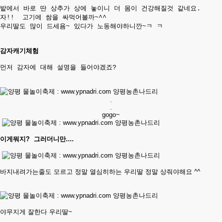
밭에서 바로 딴 상추가 상에 놓이니 더 몸이 건강해질것 같네요.
자!! 고기에 쌈을 싸먹어볼까~^^​
우리딸도 많이 드세욤~ 있다가 노동해야하니깐~ㅋ ㅋ
감자캐기체험​
먼저 감자에 대해 설명을 들어야겠죠?
.
.
gogo~
이게뭐지? 그러더니만....
바지내려가는줄도 모르고 정말 열심히하는 우리딸 정말 상줘야해요 ^^
야무지게 잘한다 우리딸~