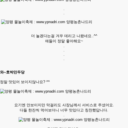
.
.
더 놀겠다는걸 겨우 데리고 나왔네요..^^
애들이 정말 좋아해요~
.
.
.
.
와~호박만두당
정말 맛있어 보이지않나요? ^^
요기엔 안보이지만 막걸리도 사장님께서 서비스로 주셨어요.
다들 한잔씩 먹어보더니 너무 맛있다고 칭찬했답니다.
.