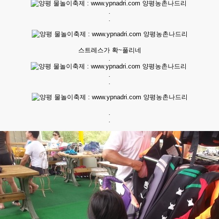
.
.
스트레스가 확~풀리네
.
.
.
.
.