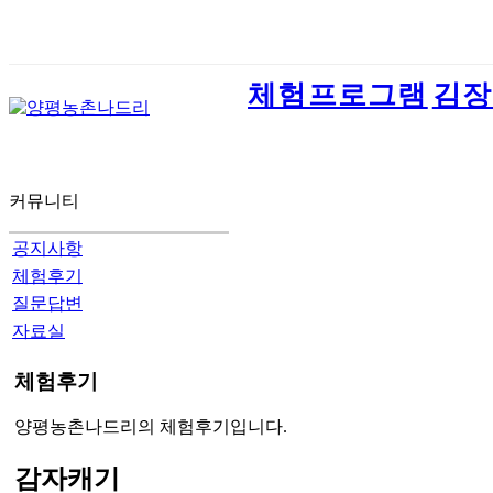
체험프로그램
김장
커뮤니티
공지사항
체험후기
질문답변
자료실
체험후기
양평농촌나드리의 체험후기입니다.
감자캐기