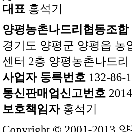
대표
홍석기
양평농촌나드리협동조합
경기도 양평군 양평읍 농
센터 2층 양평농촌나드리
사업자 등록번호
132-86-
통신판매업신고번호
201
보호책임자
홍석기
Copyright © 2001-2