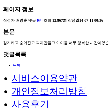
페이지 정보
작성자
배영순
댓글
0건
조회
12,867회
작성일
14-07-11 00:36
본문
감자캐고 숭어잡고 피자만들고 아이들 너무 행복한 시간이었습
댓글목록
목록
서비스이용약관
개인정보처리방침
사용후기