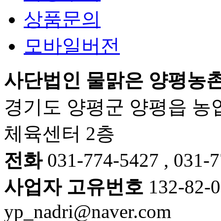
상품문의
모바일버전
사단법인 물맑은 양평농
경기도 양평군 양평읍 농업
체육센터 2층
전화
031-774-5427 , 031-
사업자 고유번호
132-82-
yp_nadri@naver.com