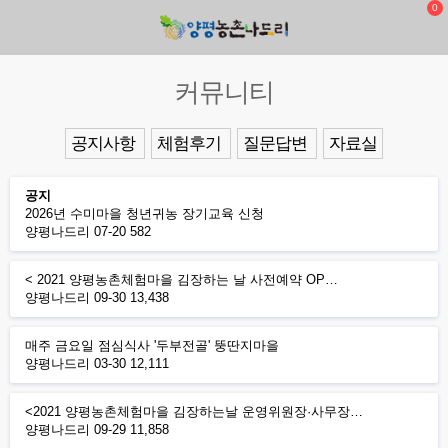
0
커뮤니티
공지사항
체험후기
질문답변
자료실
공지
2026년 수미마을 청년귀농 장기교육 신청
양평나드리
07-20
582
< 2021 양평농촌체험마을 김장하는 날 사전예약 OP…
양평나드리
09-30
13,438
매주 금요일 점심식사 '두부전골' 뚱딴지마을
양평나드리
03-30
12,111
<2021 양평농촌체험마을 김장하는날 운영위원장·사무장…
양평나드리
09-29
11,858