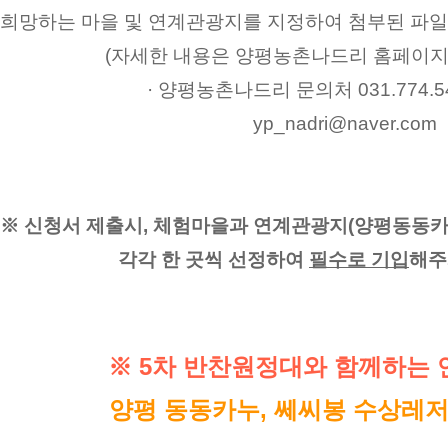
· 희망하는 마을 및 연계관광지를 지정하여 첨부된 파일
(자세한 내용은 양평농촌나드리 홈페이지 
· 양평농촌나드리 문의처 031.774.542
yp_nadri@naver.com
※ 신청서 제출시, 체험마을과 연계관광지(양평동동카
각각 한 곳씩 선정하여 
필수로 기입
해주
※ 5차 반찬원정대와 함께하는
양평 동동카누, 쎄씨봉 수상레저(