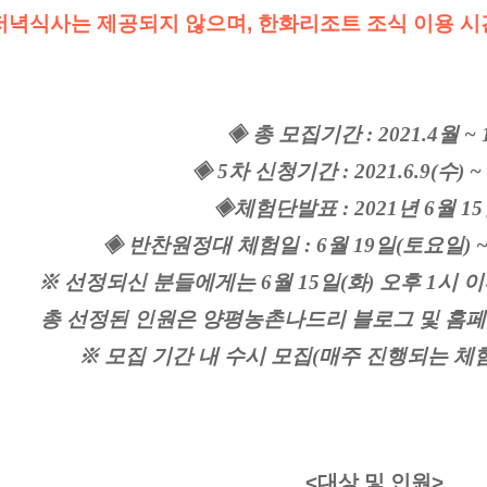
저녁식사는 제공되지 않으며, 한화리조트 조식 이용 시
◈ 총 모집기간 : 2021.4월 ~ 
◈ 5차 신청기간 : 2021.6.9(수) ~ 
◈체험단발표 : 2021년 6월 15
◈ 반찬원정대 체험일 : 6월 19일(토요일) ~
※ 선정되신 분들에게는 6월 15일(화) 오후 1시 
총 선정된 인원은 양평농촌나드리 블로그 및 홈페
※ 모집 기간 내 수시 모집(매주 진행되는 
<대상 및 인원>