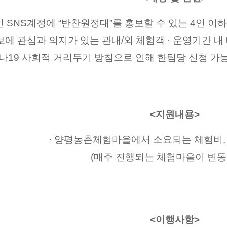
본인 SNS계정에 “반찬원정대”를 홍보할 수 있는 4인 이
에 관심과 의지가 있는 관내/외 체험객 · 운영기간 내 
나19 사회적 거리두기 방침으로 인해 한팀당 신청 가
<지원내용>
· 양평농촌체험마을에서 소요되는 체험비,
(매주 진행되는 체험마을이 변동
<이행사항>