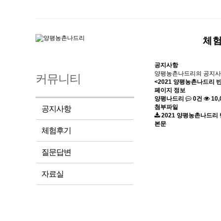
체
공지사항
양평농촌나드리의 공지사
커뮤니티
<2021 양평농촌나드리 
페이지 정보
양평나드리
0건
10,
첨부파일
공지사항
2021 양평농촌나드리
본문
체험후기
질문답변
자료실