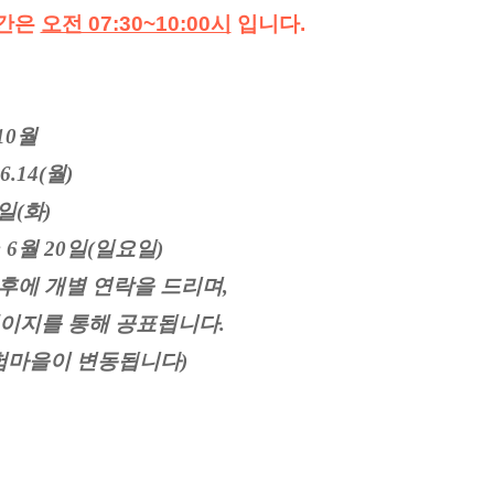
간은 
오전 07:30~10:00시
 입니다.
10월
6.14(월)
일(화)
 6월 20일(일요일)
이후에 개별 연락을 드리며,
이지를 통해 공표됩니다.
체험마을이 변동됩니다)