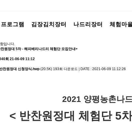
험프로그램
김장김치장터
나드리장터
체험마
항입니다.
반찬원정대 5차 - 해피베리나드리 체험단 모집안내>
040회
21-06-09 11:12
 반찬원정대 신청양식.hwp
(20.5K)
193회 다운로드 | DATE : 2021-06-09 11:12:26
2021 양평농촌나
< 반찬원정대 체험단 5차