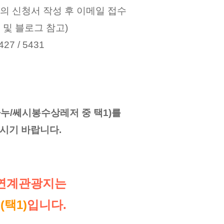
의 신청서 작성 후 이메일 접수
및 블로그 참고)
7 / 5431 
누/쎄시봉수상레저 중 택1)를
시기 바랍니다.
 연계관광지는
택1)
입니다.