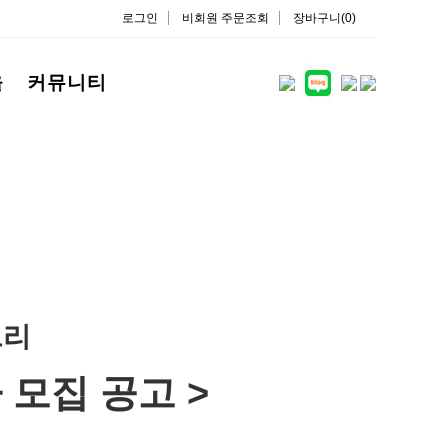
로그인
비회원 주문조회
장바구니(0)
을
커뮤니티
드리
 모집 공고 >