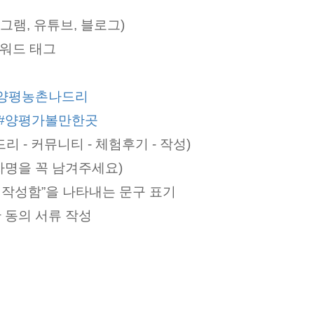
그램, 유튜브, 블로그)
키워드 태그
양평농촌나드리
#양평가볼만한곳
- 커뮤니티 - 체험후기 - 작성)
자명을 꼭 남겨주세요)
 작성함”을 나타내는 문구 표기
 동의 서류 작성