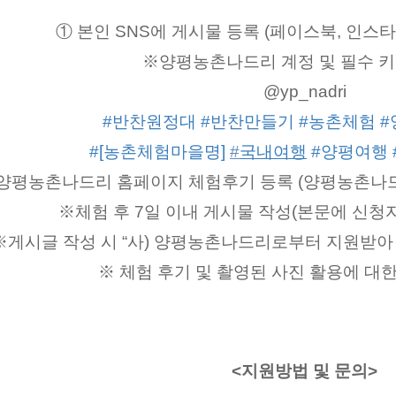
① 본인 SNS에 게시물 등록 (페이스북, 인스타
※양평농촌나드리 계정 및 필수 
@yp_nadri
#반찬원정대
#반찬만들기
#농촌체험
#
#[농촌체험마을명] 
#
국내여행
#양평여행
양평농촌나드리 홈페이지 체험후기 등록 (양평농촌나드리 
※체험 후 7일 이내 게시물 작성(본문에 신청
※게시글 작성 시 “사) 양평농촌나드리로부터 지원받아
※ 체험 후기 및 촬영된 사진 활용에 대한
<지원방법 및 문의>