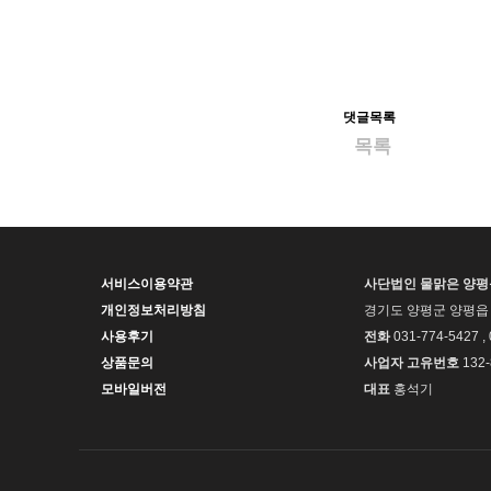
댓글목록
목록
서비스이용약관
사단법인 물맑은 양
개인정보처리방침
경기도 양평군 양평읍 
사용후기
전화
031-774-5427 ,
상품문의
사업자 고유번호
132-
모바일버전
대표
홍석기