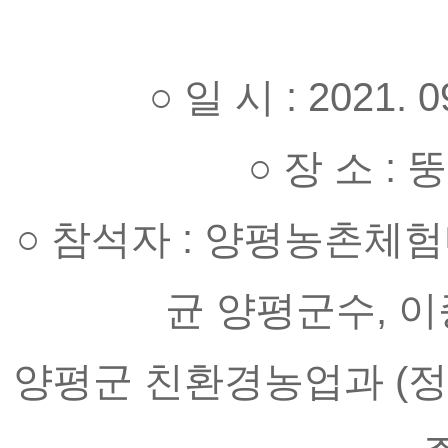
○ 일 시 : 2021. 0
○ 장 소 
○ 참석자 : 양평농촌체
균 양평군수, 
양평군 친환경농업과 (정