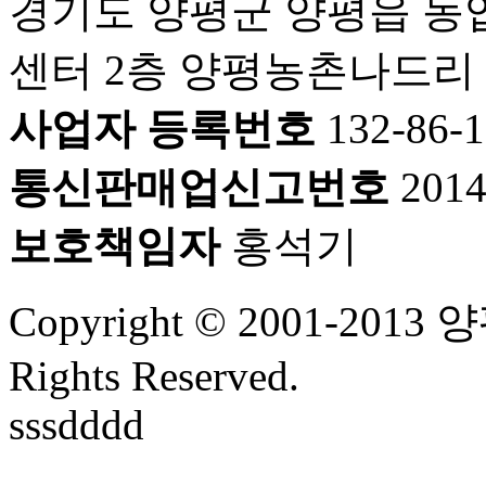
경기도 양평군 양평읍 농
센터 2층 양평농촌나드리
사업자 등록번호
132-86-
통신판매업신고번호
201
보호책임자
홍석기
Copyright © 2001-2
Rights Reserved.
sssdddd