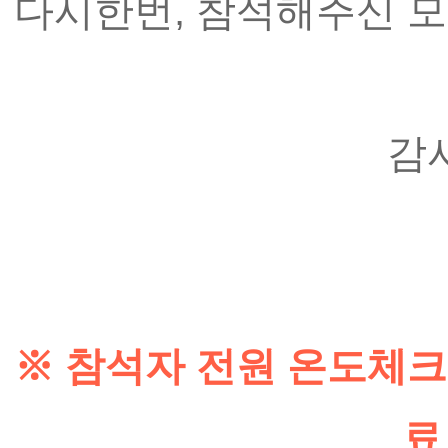
다시한번, 참석해주신 모
감
※ 참석자 전원 온도체크
료