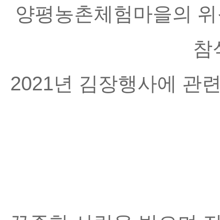
양평농촌체험마을의 위
참
2021년 김장행사에 관