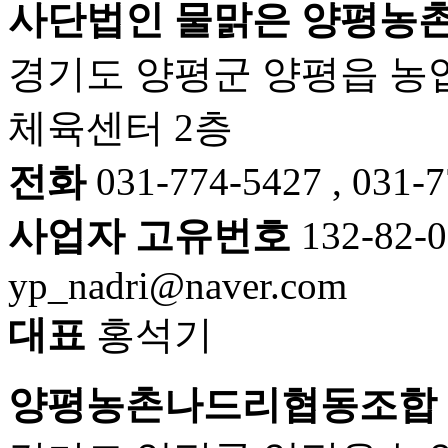
사단법인 물맑은 양평농
경기도 양평군 양평읍 농업
체육센터 2층
전화
031-774-5427 , 031-
사업자 고유번호
132-82-
yp_nadri@naver.com
대표
홍석기
양평농촌나드리협동조합