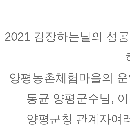
2021 김장하는날의 성
양평농촌체험마을의 운
동균 양평군수님, 
양평군청 관계자여러