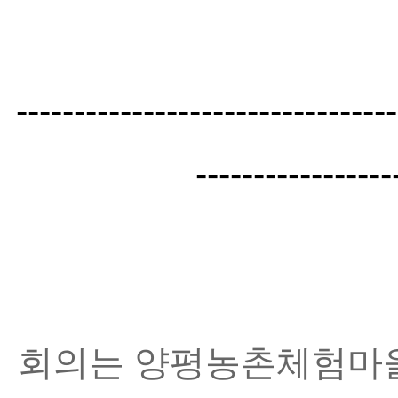
---------------------------------
--------
---------
회의는 양평농촌체험마을