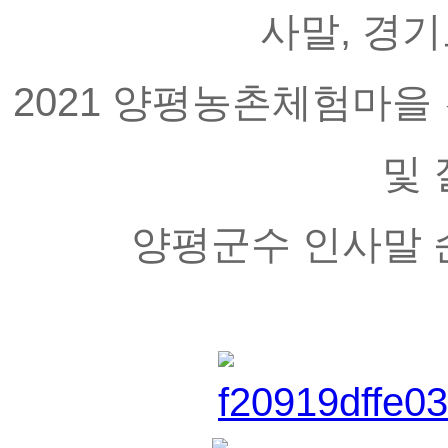
사말, 경기
2021 양평농촌체험마을 
및 
양평군수 인사말 