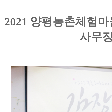
2021 양평농촌체험
사무장