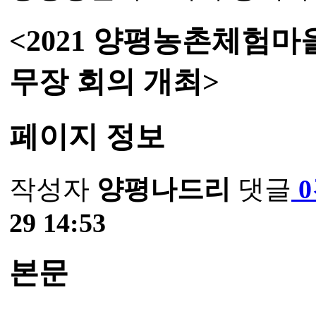
<2021 양평농촌체험
무장 회의 개최>
페이지 정보
작성자
양평나드리
댓글
29 14:53
본문