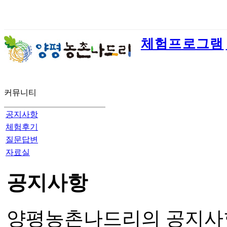
체험프로그램
커뮤니티
공지사항
체험후기
질문답변
자료실
공지사항
양평농촌나드리의 공지사