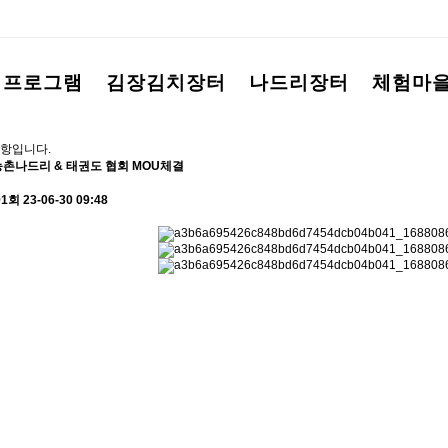
험프로그램
김장김치장터
나드리장터
체험마
항입니다.
평농촌나드리 & 태권도 협회 MOU체결
91회
23-06-30 09:48