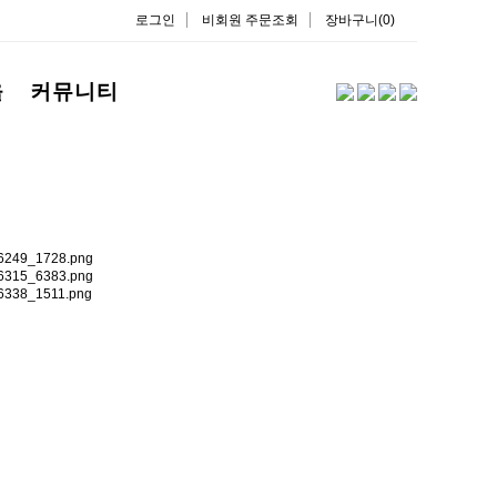
로그인
비회원 주문조회
장바구니(0)
을
커뮤니티