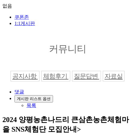
없음
쿠폰존
1:1게시판
커뮤니티
공지사항
체험후기
질문답변
자료실
댓글
게시판 리스트 옵션
목록
2024 양평농촌나드리 큰삼촌농촌체험마
을 SNS체험단 모집안내>