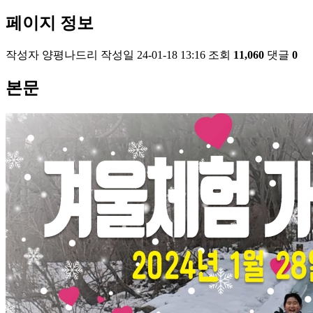
페이지 정보
작성자
양평나드리
작성일
24-01-18 13:16
조회
11,060
댓글
0
본문