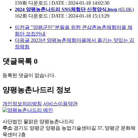
159회 다운로드
|
DATE : 2024-01-18 14:02:30
2024 양평농촌나드리 SNS체험단 신청양식.hwp
(65.0K)
162회 다운로드
|
DATE : 2024-01-18 15:13:29
이전글
"양평군민"분들을 위한 큰삼촌농촌체험마을 체
험단 모집안내
다음글
2023년 양평농촌체험마을에서 즐기는 맛있는 김
장체험
댓글목록
0
등록된 댓글이 없습니다.
양평농촌나드리 정보
개인정보처리방침
서비스이용약관
사단법인 물맑은 양평농촌나드리
주소
경기도 양평군 양평읍 농업기술센터길 37, 양평군 문화체
육센터 2층