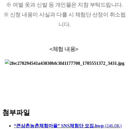
※ 여벌 옷과 신발 등 개인물은 지참 부탁드립니다.
※ ​신청 내용이 사실과 다를 시 체험단 선정이 취소됩
니다.
<체험 내용>
첨부파일
“큰삼촌농촌체험마을” SNS체험단 모집.hwp
(246.0K)