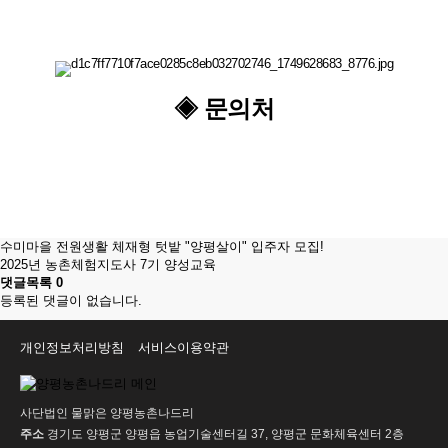
◈ 문의처
수미마을 전원생활 체재형 텃밭 "양평살이" 입주자 모집!
2025년 농촌체험지도사 7기 양성교육
댓글목록
0
등록된 댓글이 없습니다.
개인정보처리방침
서비스이용약관
사단법인 물맑은 양평농촌나드리
주소
경기도 양평군 양평읍 농업기술센터길 37, 양평군 문화체육센터 2층