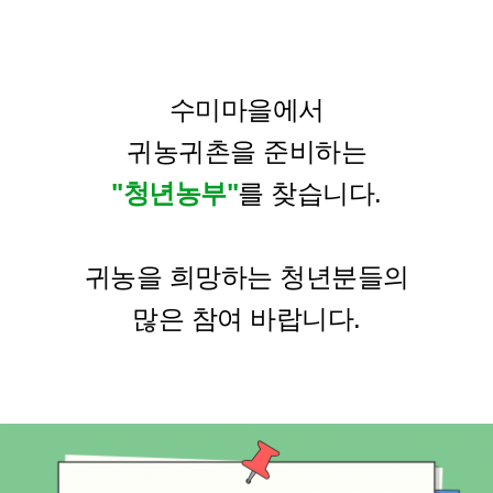
수미마을에서
귀농귀촌을 준비하는
"청년농부"
를 찾습니다
.
귀농을 희망하는 청년분들의
많은 참여 바랍니다.