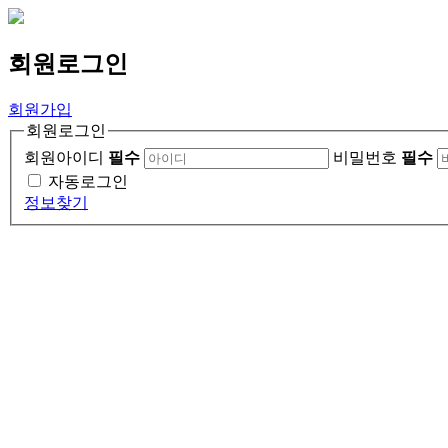
회원
로그인
회원가입
회원로그인
회원아이디
필수
비밀번호
필수
자동로그인
정보찾기