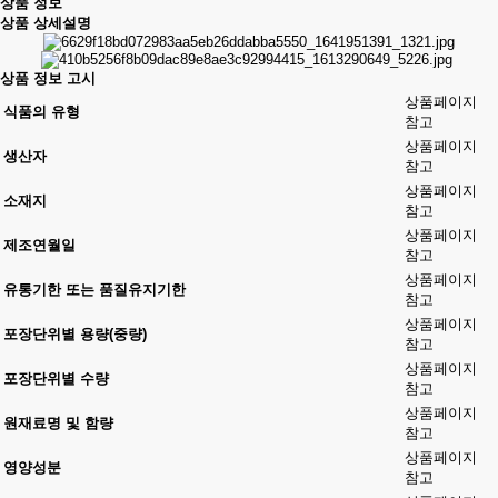
상품 정보
상품 상세설명
상품 정보 고시
상품페이지
식품의 유형
참고
상품페이지
생산자
참고
상품페이지
소재지
참고
상품페이지
제조연월일
참고
상품페이지
유통기한 또는 품질유지기한
참고
상품페이지
포장단위별 용량(중량)
참고
상품페이지
포장단위별 수량
참고
상품페이지
원재료명 및 함량
참고
상품페이지
영양성분
참고