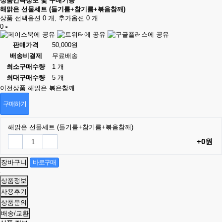
상품간략정보 및 구매기능
해맑은 선물세트 (들기름+참기름+볶음참깨)
상품 선택옵션 0 개, 추가옵션 0 개
0
판매가격
50,000원
배송비결제
무료배송
최소구매수량
1 개
최대구매수량
5 개
이전상품
해맑은 볶은참깨
구매하기
해맑은 선물세트 (들기름+참기름+볶음참깨)
+0원
상품정보
사용후기
상품문의
배송/교환