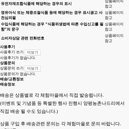
상품페이지
유전자재조합식품에 해당하는 경우의 표시
참고
영유아식 또는 체중조절식품 등에 해당하는 경우 표시광고 사
상품페이지
전심의필
참고
수입식품에 해당하는 경우 “식품위생법에 따른 수입신고를 필
상품페이지
함”의 문구
참고
상품페이지
소비자상담 관련 전화번호
참고
사용후기
사용후기 쓰기
더보기
사용후기가 없습니다.
상품문의
상품문의 쓰기
더보기
상품문의가 없습니다.
배송/교환정보
배송정보
배송은 상품별로 각 체험마을에서 직접 발송됩니다.
(이벤트 및 기념품 등 특별한 행사 진행시 양평농촌나드리에서
직접 배송 될 수도 있습니다.)
상품 구입 후 배송관련 문의는 각 체험마을로 문의 바랍니다.