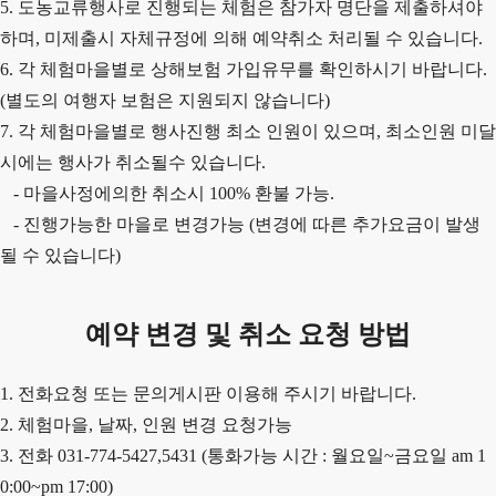
5. 도농교류행사로 진행되는 체험은 참가자 명단을 제출하셔야
하며, 미제출시 자체규정에 의해 예약취소 처리될 수 있습니다.
6. 각 체험마을별로 상해보험 가입유무를 확인하시기 바랍니다.
(별도의 여행자 보험은 지원되지 않습니다)
7. 각 체험마을별로 행사진행 최소 인원이 있으며, 최소인원 미달
시에는 행사가 취소될수 있습니다.
- 마을사정에의한 취소시 100% 환불 가능.
- 진행가능한 마을로 변경가능 (변경에 따른 추가요금이 발생
될 수 있습니다)
예약 변경 및 취소 요청 방법
1. 전화요청 또는 문의게시판 이용해 주시기 바랍니다.
2. 체험마을, 날짜, 인원 변경 요청가능
3. 전화 031-774-5427,5431 (통화가능 시간 : 월요일~금요일 am 1
0:00~pm 17:00)