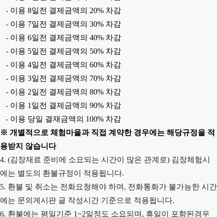
-
이용
8
일전 결제금액의
20%
차감
-
이용
7
일전 결제금액의
30%
차감
-
이용
6
일전 결제금액의
40%
차감
-
이용
5
일전 결제금액의
50%
차감
-
이용
4
일전 결제금액의
60%
차감
-
이용
3
일전 결제금액의
70%
차감
-
이용
2
일전 결제금액의
80%
차감
-
이용
1
일전 결제금액의
90%
차감
-
이용 당일 결재금액의
100%
차감
※
개별적으로 체험마을과 직접 계약한 경우에는 해당규정을 적
용받지 않습니다
4. (김장재료 준비에 소요되는 시간이 많은 관계로) 김장체험시
에는 별도의 환불규정이 적용됩니다.
5. 환불 및 취소는 전화요청해야 하며, 전화통화가 불가능한 시간
에는 문의게시판 글 작성시간 기준으로 적용됩니다.
6. 환불에는 평일기준 1~2일정도 소요되며, 휴일이 포함된경우