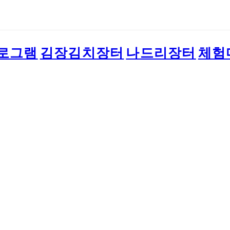
로그램
김장김치장터
나드리장터
체험