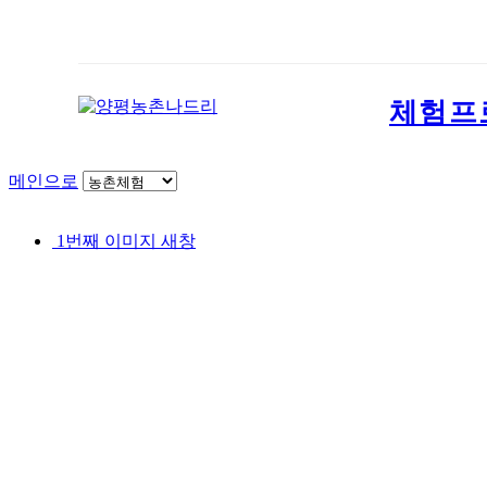
체험프
메인으로
1번째 이미지 새창