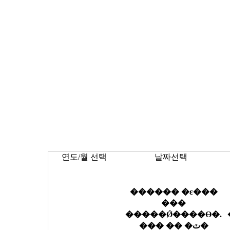
연도/월 선택
날짜선택