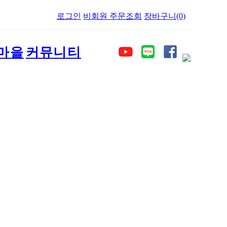
로그인
비회원 주문조회
장바구니(0)
마을
커뮤니티