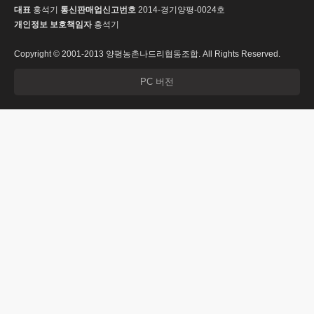
대표
홍석기
통신판매업신고번호
2014-경기양평-0024호
개인정보 보호책임자
홍석기
Copyright © 2001-2013 양평농촌나드리협동조합. All Rights Reserved.
PC 버전