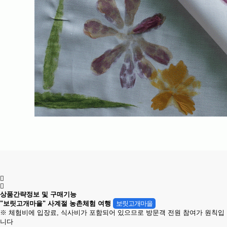
상품간략정보 및 구매기능
"보릿고개마을" 사계절 농촌체험 여행
보릿고개마을
※ 체험비에 입장료, 식사비가 포함되어 있으므로 방문객 전원 참여가 원칙입
니다