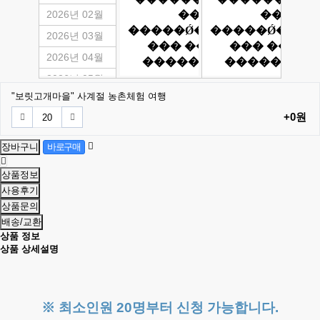
2026년 02월
2026년 03월
2026년 04월
2026년 05월
"보릿고개마을" 사계절 농촌체험 여행
2026년 06월
+0원
2026년 07월
2026년 08월
2026년 09월
상품정보
2026년 10월
사용후기
상품문의
2026년 11월
배송/교환
2026년 12월
상품 정보
상품 상세설명
※ 최소인원 20명부터 신청 가능합니다.