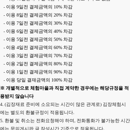
-
이용
9
일전 결제금액의
10%
차감
-
이용
8
일전 결제금액의
20%
차감
-
이용
7
일전 결제금액의
30%
차감
-
이용
6
일전 결제금액의
40%
차감
-
이용
5
일전 결제금액의
50%
차감
-
이용
4
일전 결제금액의
60%
차감
-
이용
3
일전 결제금액의
70%
차감
-
이용
2
일전 결제금액의
80%
차감
-
이용
1
일전 결제금액의
90%
차감
-
이용 당일 결재금액의
100%
차감
※
개별적으로 체험마을과 직접 계약한 경우에는 해당규정을 적
용받지 않습니다
4. (김장재료 준비에 소요되는 시간이 많은 관계로) 김장체험시
에는 별도의 환불규정이 적용됩니다.
5. 환불 및 취소는 전화요청해야 하며, 전화통화가 불가능한 시간
에는 문의게시판 글 작성시간 기준으로 적용됩니다.